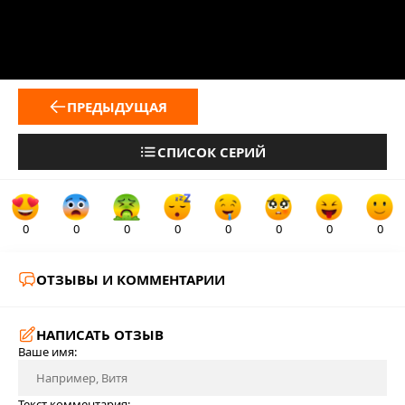
ПРЕДЫДУЩАЯ
СПИСОК СЕРИЙ
0
0
0
0
0
0
0
0
ОТЗЫВЫ И КОММЕНТАРИИ
НАПИСАТЬ ОТЗЫВ
Ваше имя:
Текст комментария: