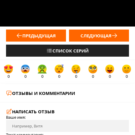
ПРЕДЫДУЩАЯ
СЛЕДУЮЩАЯ
СПИСОК СЕРИЙ
0
0
0
0
0
0
0
0
ОТЗЫВЫ И КОММЕНТАРИИ
НАПИСАТЬ ОТЗЫВ
Ваше имя:
Текст комментария: