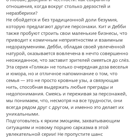
отношения, когда вокруг столько дерзостей и
неразберихи?
Не обойдется и без традиционной доли безумия,
которую предлагают другие персонажи. Кит и Дебби
также пробуют строить свои маленькие бизнесы, что
приводит к комичным неприятностям и взаимным
недоразумениям. Дебби, обладая своей увлечённой
натурой, оказывается вовлечена в нечто совершенно
неожиданное, что заставит зрителей смеяться до слёз.
Эта серия «Голяка» не только очередная доза веселья
и юмора, но и отличное напоминание о том, что
семья — это не просто кровные узы, а связующая
нить, способная выдержать любые преграды и
недопонимания. Смеясь и переживая за персонажей,
мы понимаем, что, несмотря на все трудности, они
всегда рядом друг с другом, и именно это делает их
уникальными.
Подготовьтесь к ярким эмоциям, захватывающим
ситуациям и новому порцию сарказма в этой
увлекательной серии! Не пропустите шанс