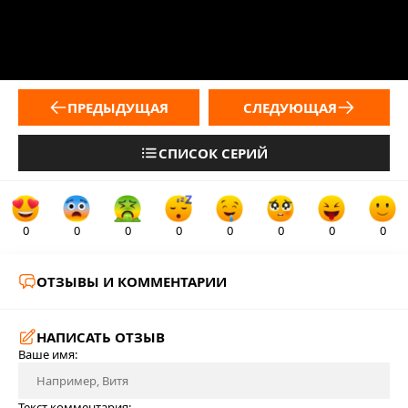
ПРЕДЫДУЩАЯ
СЛЕДУЮЩАЯ
СПИСОК СЕРИЙ
0
0
0
0
0
0
0
0
ОТЗЫВЫ И КОММЕНТАРИИ
НАПИСАТЬ ОТЗЫВ
Ваше имя:
Текст комментария: